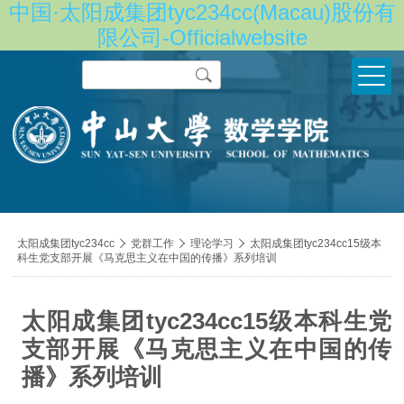
中国·太阳成集团tyc234cc(Macau)股份有
限公司-Officialwebsite
Search
导
太阳成集团tyc234cc

党群工作

理论学习

太阳成集团tyc234cc15级本
科生党支部开展《马克思主义在中国的传播》系列培训
航
痕
迹
太阳成集团tyc234cc15级本科生党
支部开展《马克思主义在中国的传
播》系列培训