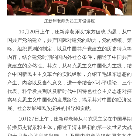
庄新岸老师为员工开设讲座
10
月
20
日上午，庄新岸老师以“东方破晓”为题，从中
国共产党的建立，共产国际对建党的助力，党的纲领、策
略、组织原则的制定，以及中国共产党建立的历史特点等
内容，结合建党时期的国内外社会条件，阐述了中国共产
党建立的必然性。其次，从马克思主义中国化为主线，结
合中国新民主主义革命的实践经验，介绍了毛泽东思想的
产生、内容以及当代意义，进一步结合邓小平理论、三个
代表、科学发展观以及新时代中国特色社会主义思想对探
索马克思主义中国化的发展路径，揭示其对中国的经济发
展、社会发展和民族振兴的指导和贡献。
10
月
27
日上午，庄新岸老师从马克思主义在中国早期
传播历史背景和主体，阐述了清末民初的第一次世界大战
和十月革命胜利的影响，以及国内资产阶级救国方案失