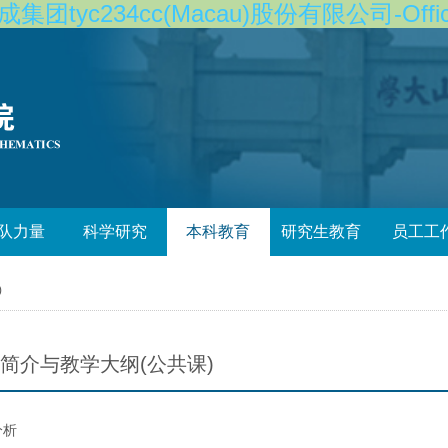
团tyc234cc(Macau)股份有限公司-Officia
队力量
科学研究
本科教育
研究生教育
员工工
)
简介与教学大纲(公共课)
分析