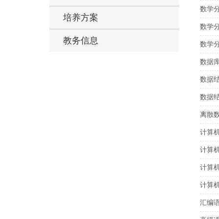
数学分
培养方案
数学分
教务信息
数学分
数据
数据
数据
离散
计算
计算
计算
计算
汇编