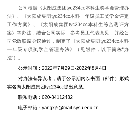
公司根据《太阳成集团tyc234cc本科生奖学金管理办
法》、《太阳成集团tyc234cc本科一年级员工奖学金评定
工作方案》、《太阳成集团tyc234cc本科生综合测评方
案》等办法，结合公司实际，参考员工代表意见，并经公
司党政联席会议通过，制定了《太阳成集团tyc234cc本科
一年级专项奖学金管理办法》（见附件，以下简称“办
法”）。
公示时间：2022年7月29日-2022年8月4日
对办法有异议者，请于公示期内以书面（邮件）形式
实名向太阳成集团tyc234cc提出意见。
联系电话：020-84112432
电子邮箱：yangxj5@mail.sysu.edu.cn