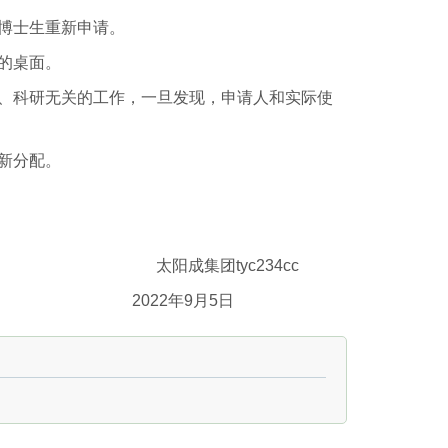
博士生重新申请。
的桌面。
、科研无关的工作，一旦发现，申请人和实际使
新分配。
234cc
月5日