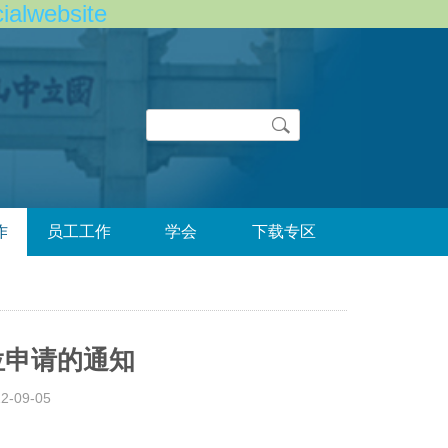
lwebsite
Search
作
员工工作
学会
下载专区
位申请的通知
-09-05