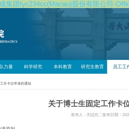
团tyc234cc(Macau)股份有限公司-Officia
队力量
科学研究
本科教育
研究生教育
员工工
工作卡位申请的通知
关于博士生固定工作卡
发布人：刘志红
发布日期：2022
申请原则