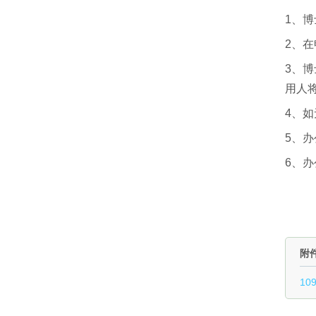
1、
2、
3、
用人
4、
5、
6、
附
10