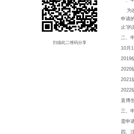
为改
申请
止”
二、
扫描此二维码分享
10
201
202
202
202
直博
三、
需申请
四、