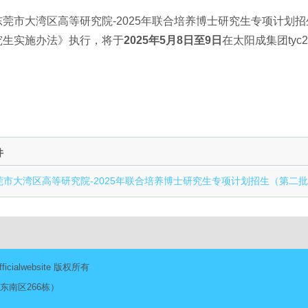
大湾区高等研究院-2025年联合培养博士研究生专项计划招生（
究生实施办法》执行，将于
2025年5月8日至9日
在太阳成集团ty
太阳成集团tyc2
2025年4月
件
莞市大湾区高等研究院-2025年联合培养博士研究生专项计划招生（第二批）
icialwebsite 版权所有
东南区266栋）