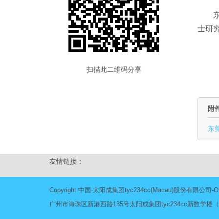
东莞市
士研
扫描此二维码分享
附
东
友情链接：
Copyright 中国·太阳成集团tyc234cc(Macau)股份有限公司-Off
广州市海珠区新港西路135号太阳成集团tyc234cc新数学楼（