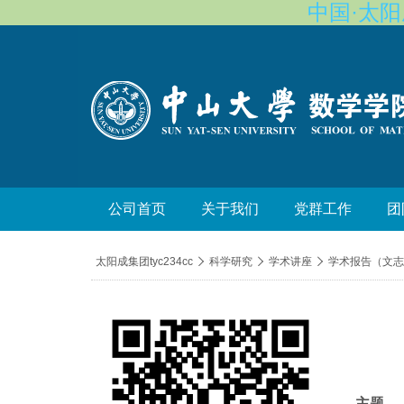
中国·太阳成集
公司首页
关于我们
党群工作
团
导
太阳成集团tyc234cc

科学研究

学术讲座

学术报告（文志英 
航
痕
迹
主题