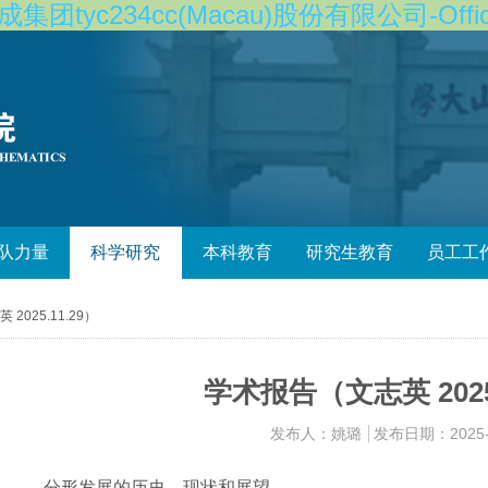
团tyc234cc(Macau)股份有限公司-Officia
队力量
科学研究
本科教育
研究生教育
员工工
2025.11.29）
学术报告（文志英 2025.
发布人：姚璐
发布日期：2025-
分形发展的历史、现状和展望