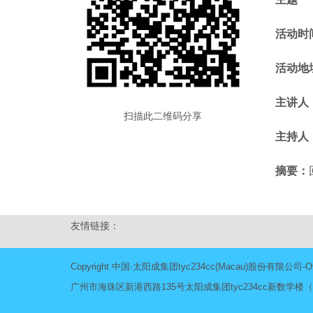
活动时
活动地
主讲人
扫描此二维码分享
主持人
摘要：
友情链接：
Copyright 中国·太阳成集团tyc234cc(Macau)股份有限公司-Off
广州市海珠区新港西路135号太阳成集团tyc234cc新数学楼（