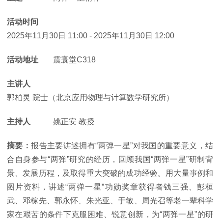
活动时间
2025年11月30日 11:00
-
2025年11月30日 12:00
活动地址
震寰堂C318
主讲人
郭柏灵 院士（北京应用物理与计算数学研究所）
主持人
姚正安 教授
摘要：
报告主要讲述拥有“两弹一星”对我国的重要意义，结
合自身参与“两弹”研究的经历，回顾我国“两弹一星”研制背
景、发展历程，及取得重大突破的成功经验。用大量事例和
图片资料，讲述“两弹一星”功勋奖章获得者钱三强、彭桓
武、邓稼先、郭永怀、朱光亚、于敏、周光召等老一辈科学
家在艰苦的条件下克服困难、锐意创新，为“两弹一星”的研