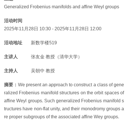
Generalized Frobenius manifolds and affine Weyl groups
活动时间
2025年11月28日 10:30
-
2025年11月28日 12:00
活动地址
新数学楼519
主讲人
张友金 教授（清华大学）
主持人
吴朝中 教授
摘要：
We present an approach to construct a class of gene
ralized Frobenius manifold structures on the orbit spaces of
affine Weyl groups. Such generalized Frobenius manifold s
tructures have non-flat unity, and their monodromy groups a
re proper subgroups of the associated affine Wey groups.