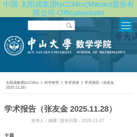
中国·太阳成集团tyc234cc(Macau)股份有
限公司-Officialwebsite
Search
导
太阳成集团tyc234cc

科学研究

学术讲座

学术报告（张友金
2025.11.28）
航
痕
迹
学术报告（张友金 2025.11.28）
发布人：姚璐
发布日期：2025-11-27
主题