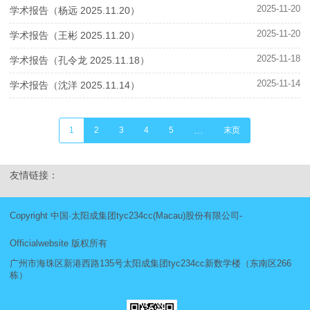
2025-11-20
学术报告（杨远 2025.11.20）
2025-11-20
学术报告（王彬 2025.11.20）
2025-11-18
学术报告（孔令龙 2025.11.18）
2025-11-14
学术报告（沈洋 2025.11.14）
分
…
当
1
页
2
页
3
页
4
页
5
末
末页
页
前
面
面
面
面
页
页
友情链接：
Copyright 中国·太阳成集团tyc234cc(Macau)股份有限公司-
Officialwebsite 版权所有
广州市海珠区新港西路135号太阳成集团tyc234cc新数学楼（东南区266
栋）