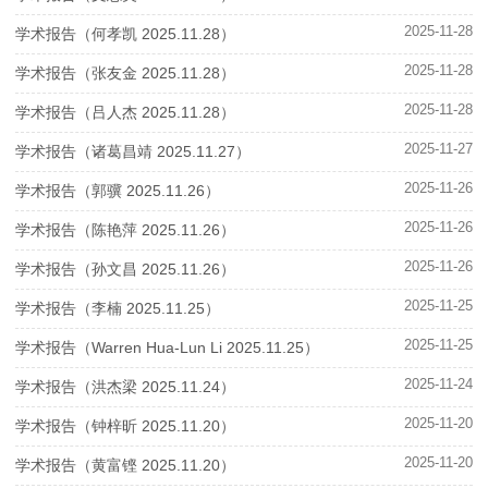
2025-11-28
学术报告（何孝凯 2025.11.28）
2025-11-28
学术报告（张友金 2025.11.28）
2025-11-28
学术报告（吕人杰 2025.11.28）
2025-11-27
学术报告（诸葛昌靖 2025.11.27）
2025-11-26
学术报告（郭骥 2025.11.26）
2025-11-26
学术报告（陈艳萍 2025.11.26）
2025-11-26
学术报告（孙文昌 2025.11.26）
2025-11-25
学术报告（李楠 2025.11.25）
2025-11-25
学术报告（Warren Hua-Lun Li 2025.11.25）
2025-11-24
学术报告（洪杰梁 2025.11.24）
2025-11-20
学术报告（钟梓昕 2025.11.20）
2025-11-20
学术报告（黄富铿 2025.11.20）